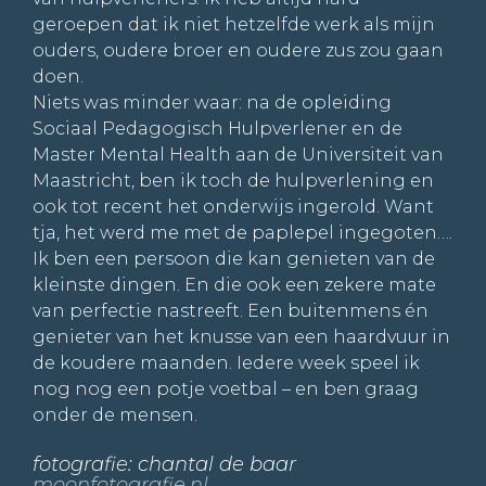
geroepen dat ik niet hetzelfde werk als mijn
ouders, oudere broer en oudere zus zou gaan
doen.
Niets was minder waar: na de opleiding
Sociaal Pedagogisch Hulpverlener en de
Master Mental Health aan de Universiteit van
Maastricht, ben ik toch de hulpverlening en
ook tot recent het onderwijs ingerold. Want
tja, het werd me met de paplepel ingegoten….
Ik ben een persoon die kan genieten van de
kleinste dingen. En die ook een zekere mate
van perfectie nastreeft. Een buitenmens én
genieter van het knusse van een haardvuur in
de koudere maanden. Iedere week speel ik
nog nog een potje voetbal – en ben graag
onder de mensen.
fotografie: chantal de baar
moonfotografie.nl