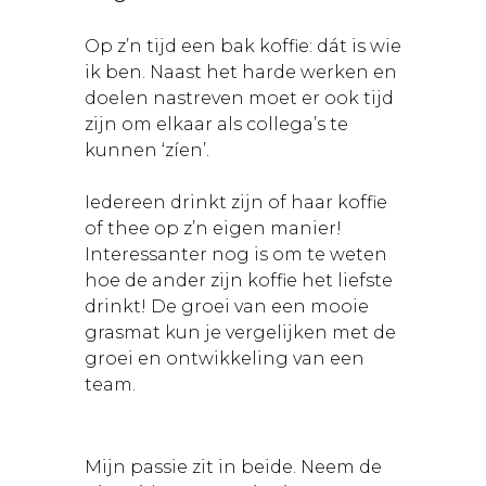
Op z’n tijd een bak koffie: dát is wie
ik ben. Naast het harde werken en
doelen nastreven moet er ook tijd
zijn om elkaar als collega’s te
kunnen ‘zíen’.
Iedereen drinkt zijn of haar koffie
of thee op z’n eigen manier!
Interessanter nog is om te weten
hoe de ander zijn koffie het liefste
drinkt! De groei van een mooie
grasmat kun je vergelijken met de
groei en ontwikkeling van een
team.
Mijn passie zit in beide. Neem de