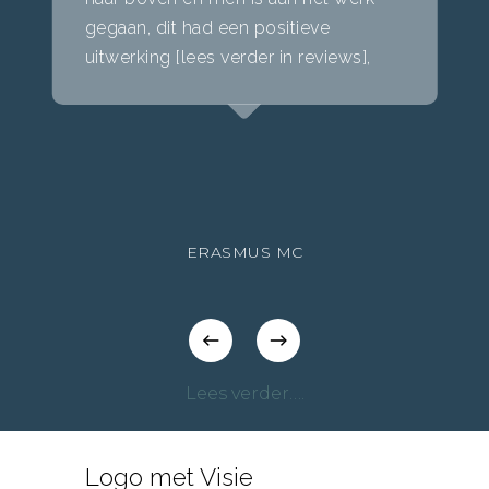
gegaan, dit had een positieve
uitwerking [lees verder in reviews],
ERASMUS MC
Lees verder….
Logo met Visie