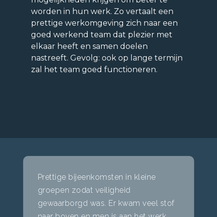
worden in hun werk. Zo vertaalt een
prettige werkomgeving zich naar een
goed werkend team dat plezier met
elkaar heeft en samen doelen
nastreeft. Gevolg: ook op lange termijn
zal het team goed functioneren.
Prettige bijeenkomsten in kleine
groepen zodat veiligheid
gewaarborgd was. Er kwam veel stof
naar boven en men is aan het werk