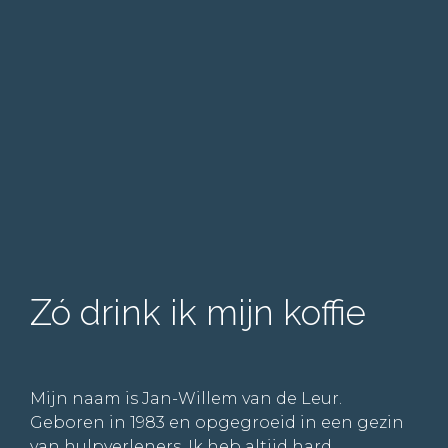
Zó drink ik mijn koffie
Mijn naam is Jan-Willem van de Leur.
Geboren in 1983 en opgegroeid in een gezin
van hulpverleners. Ik heb altijd hard